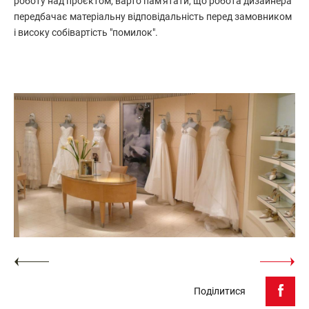
роботу над проєктом, варто пам'ятати, що робота дизайнера
передбачає матеріальну відповідальність перед замовником
і високу собівартість "помилок".
Поділитися