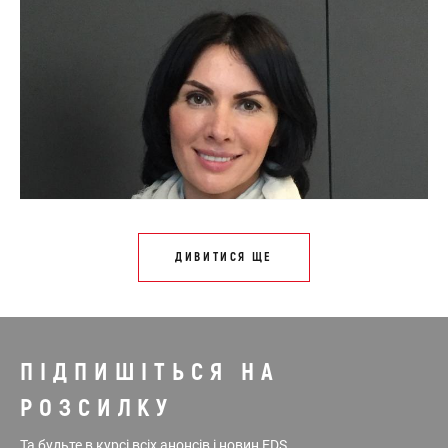
ДИВИТИСЯ ЩЕ
ПІДПИШІТЬСЯ НА
РОЗСИЛКУ
Та будьте в курсі всіх анонсів і новин EDS