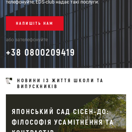
телефонуйте, EDS-club надає такі послуги.
НАПИШІТЬ НАМ
або зателефонуйте
+38 0800209419
НОВИНИ ІЗ ЖИТТЯ ШКОЛИ ТА
ВИПУСКНИКІВ
ЯПОНСЬКИЙ САД СІСЕН-ДО:
ФІЛОСОФІЯ УСАМІТНЕННЯ ТА