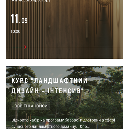
житлового простору.
11
. 09
10:00
КУРС "ЛАНДШАФТНИЙ
ДИЗАЙН - ІНТЕНСИВ"
ОСВІТНІ АНОНСИ
Відкрито набір на програму базової підготовки в сфері
сучасного ландшафтного дизайну. &nb...