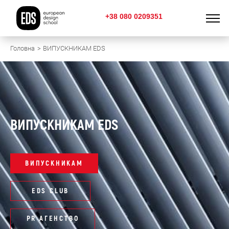
+38 080 0209351
Головна
ВИПУСКНИКАМ EDS
ВИПУСКНИКАМ EDS
ВИПУСКНИКАМ
EDS CLUB
PR АГЕНСТВО