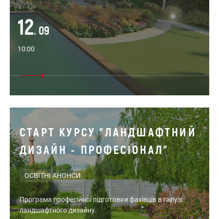
12
. 09
10:00
СТАРТ КУРСУ "ЛАНДШАФТНИЙ
ДИЗАЙН - ПРОФЕСІОНАЛ"
ОСВІТНІ АНОНСИ
Програма професійної підготовки фахівців в галузі
ландшафтного дизайну.