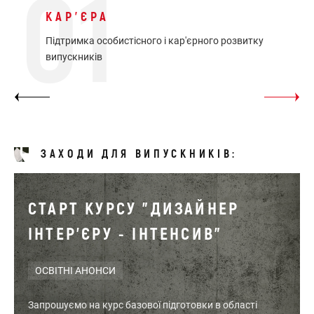
01
КАР'ЄРА
Підтримка особистісного і кар'єрного розвитку
випускників
ЗАХОДИ ДЛЯ ВИПУСКНИКІВ:
CТАРТ КУРСУ "ДИЗАЙНЕР
ІНТЕР'ЄРУ - ІНТЕНСИВ"
ОСВІТНІ АНОНСИ
Запрошуємо на курс базової підготовки в області