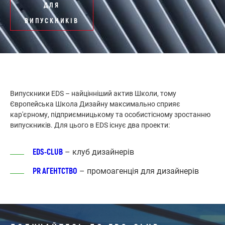
ДЛЯ
ВИПУСКНИКІВ
Випускники EDS – найцінніший актив Школи, тому
Європейська Школа Дизайну максимально сприяє
кар'єрному, підприємницькому та особистісному зростанню
випускників. Для цього в EDS існує два проекти:
ЕDS-CLUB
– клуб дизайнерів
PR АГЕНТСТВО
– промоагенція для дизайнерів