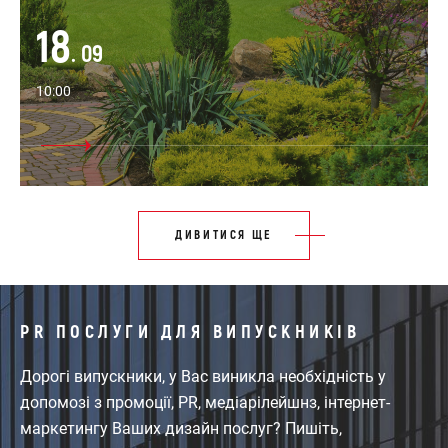
18
. 09
10:00
ДИВИТИСЯ ЩЕ
PR ПОСЛУГИ ДЛЯ ВИПУСКНИКІВ
Дорогі випускники, у Вас виникла необхідність у
допомозі з промоції, PR, медіарілейшнз, інтернет-
маркетингу Ваших дизайн послуг? Пишіть,