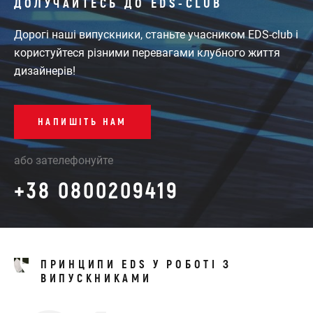
ДОЛУЧАЙТЕСЬ ДО EDS-CLUB
Дорогі наші випускники, станьте учасником EDS-club і
користуйтеся різними перевагами клубного життя
дизайнерів!
НАПИШІТЬ НАМ
або зателефонуйте
+38 0800209419
ПРИНЦИПИ EDS У РОБОТІ З
ВИПУСКНИКАМИ