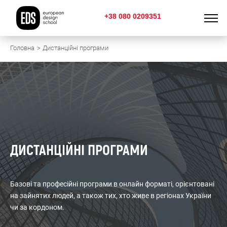
+38 080 0209351
Головна
Дистанцiйнi програми
ДИСТАНЦIЙНI ПРОГРАМИ
Базові та професійні програми в онлайн форматі, орієнтовані
на зайнятих людей, а також тих, хто живе в регіонах України
чи за кордоном.