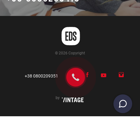
© 2026 Copyright
+38 0800209351
by