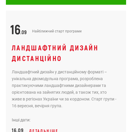
16
.09
Найближчий старт програми
ЛАНДШАФТНИЙ ДИЗАЙН
ДИСТАНЦІЙНО
Ландшафтний дизайн у дистанційному форматі –
унікальна двомодульна програма, розроблена
практикуючими ландшафтними дизайнерами та
орієнтована на зайнятих людей, а також тих, хто
живе в регіонах України чи за кордоном. Старт групи -
16 вересня, вечірня група.
Інші дати:
16.09
ДЕТАЛЬНІШЕ