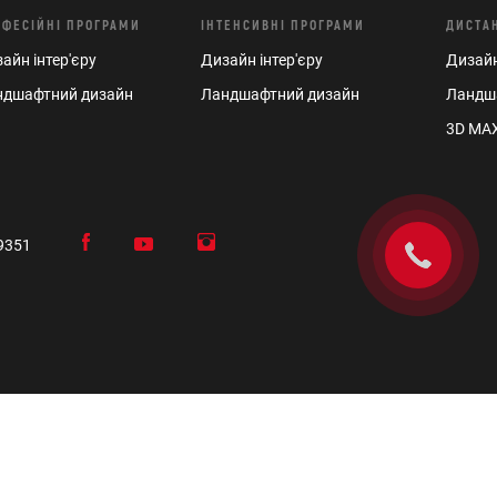
ОФЕСІЙНІ ПРОГРАМИ
ІНТЕНСИВНІ ПРОГРАМИ
ДИСТА
айн інтер'єру
Дизайн інтер'єру
Дизайн
ндшафтний дизайн
Ландшафтний дизайн
Ландша
3D MAX
9351