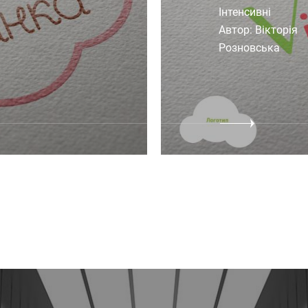
Інтенсивні
Автор: Вікторія
Розновська