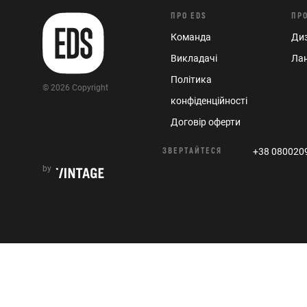
ПРО EDS
ПР
Команда
Диз
Викладачі
Ла
Політика
© 2026 Copyright
конфіденційності
Договір оферти
ЗВЕРТАЙТЕСЯ
+38 080020
by