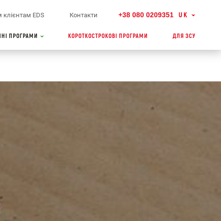
+38 080 0209351
UK
 клієнтам EDS
Контакти
ЙНІ ПРОГРАМИ
КОРОТКОСТРОКОВІ ПРОГРАМИ
ДЛЯ ЗСУ