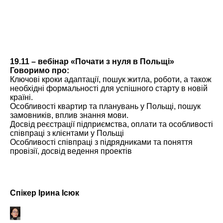
19.11 – вебінар «Почати з нуля в Польщі»
Говоримо про:
Ключові кроки адаптації, пошук житла, роботи, а також
необхідні формальності для успішного старту в новій
країні.
Особливості квартир та планувань у Польщі, пошук
замовників, вплив знання мови.
Досвід реєстрації підприємства, оплати та особливості
співпраці з клієнтами у Польщі
Особливості співпраці з підрядниками та поняття
провізії, досвід ведення проектів
Спікер Ірина Ісюк