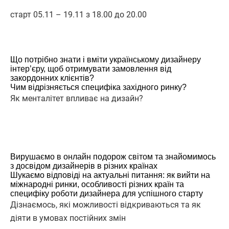
старт 05.11 – 19.11 з 18.00 до 20.00
Що потрібно знати і вміти українському дизайнеру
інтер’єру, щоб отримувати замовлення від
закордонних клієнтів?
Чим відрізняється специфіка західного ринку?
Як менталітет впливає на дизайн?
Вирушаємо в онлайн подорож світом та знайомимось
з досвідом дизайнерів в різних країнах
Шукаємо відповіді на актуальні питання: як вийти на
міжнародні ринки, особливості різних країн та
специфіку роботи дизайнера для успішного старту
Дізнаємось, які можливості відкриваються та як
діяти в умовах постійних змін