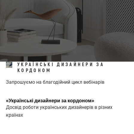
УКРАЇНСЬКІ ДИЗАЙНЕРИ ЗА
КОРДОНОМ
Запрошуємо на благодійний цикл вебінарів
«Українські дизайнери за кордоном»
Досвід роботи українських дизайнерів в різних
країнах