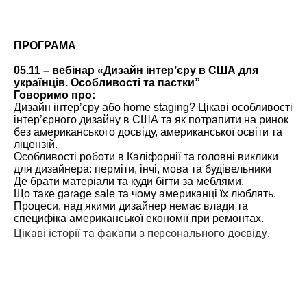
ПРОГРАМА
05.11 – вебінар «Дизайн інтер’єру в США для
українців. Особливості та пастки”
Говоримо про:
Дизайн інтер’єру або home staging? Цікаві особливості
інтер’єрного дизайну в США та як потрапити на ринок
без американського досвіду, американської освіти та
ліцензій.
Особливості роботи в Каліфорнії та головні виклики
для дизайнера: перміти, інчі, мова та будівельники
Де брати матеріали та куди бігти за меблями.
Що таке garage sale та чому американці їх люблять.
Процеси, над якими дизайнер немає влади та
специфіка американської економії при ремонтах.
Цікаві історії та факапи з персонального досвіду.