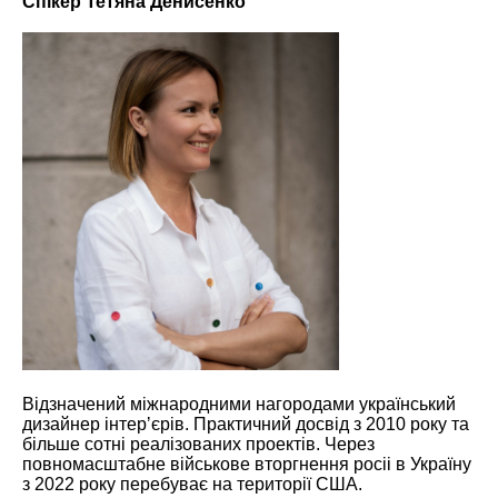
Спікер Тетяна Денисенко
Відзначений міжнародними нагородами український
дизайнер інтерʼєрів. Практичний досвід з 2010 року та
більше сотні реалізованих проектів. Через
повномасштабне військове вторгнення росіі в Україну
з 2022 року перебуває на території США.