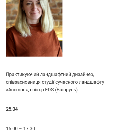
Практикуючий ландшафтний дизайнер,
співзасновниця студії сучасного ландшафту
«Anemon», спікер EDS (Білорусь)
25.04
16.00 – 17.30