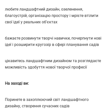
любите ландшафтний дизайн, озеленення,
благоустрій, організацію простору і мрієте втілити
свої ідеї у реальних об'єктах
бажаєте розвинути творчі навички, почерпнути нові
ідеї і розширити кругозір в сфері планування садів
цікавитесь ландшафтним дизайном та розглядаєте
можливість здобуття нової творчої професії
На заході ви:
Поринете в захоплюючий світ ландшафтного
дизайну, створення сучасних садів