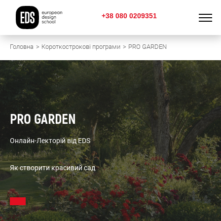
+38 080 0209351
Головна
Короткострокові програми
PRO GARDEN
PRO GARDEN
Онлайн-Лекторій від EDS
Як створити красивий сад