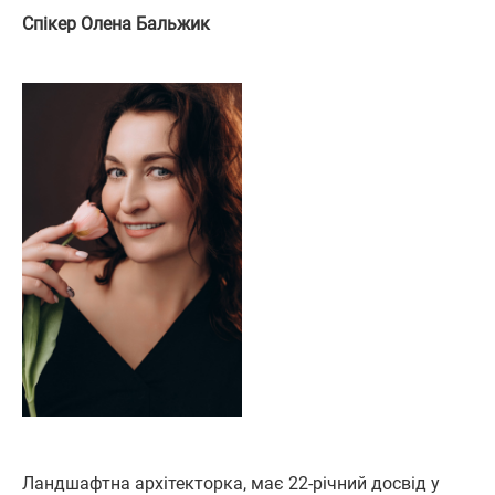
Спікер Олена Бальжик
Ландшафтна архітекторка, має 22-річний досвід у