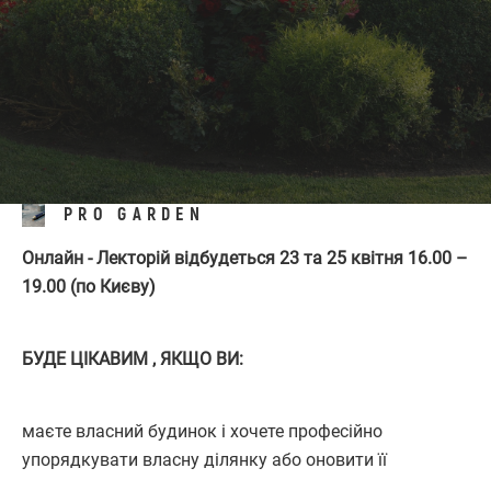
PRO GARDEN
Онлайн - Лекторій відбудеться 23 та 25 квітня
16.00 –
19.00 (по Києву)
БУДЕ ЦІКАВИМ , ЯКЩО ВИ:
маєте власний будинок і хочете професійно
упорядкувати власну ділянку або оновити її