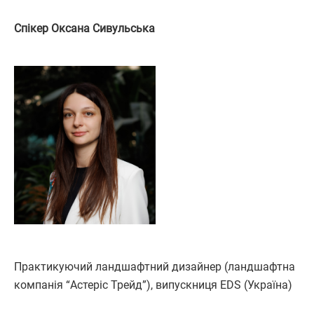
Спікер Оксана Сивульська
Практикуючий ландшафтний дизайнер (ландшафтна
компанія “Астеріс Трейд”), випускниця EDS (Україна)