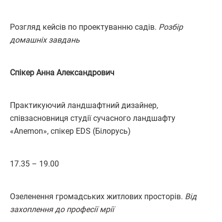
Розгляд кейсів по проектуванню садів.
Розбір
домашніх завдань
Спікер Анна Александрович
Практикуючий ландшафтний дизайнер,
співзасновниця студії сучасного ландшафту
«Anemon», спікер EDS (Білорусь)
17.35 – 19.00
Озеленення громадських житлових просторів.
Від
захоплення до професії мрії