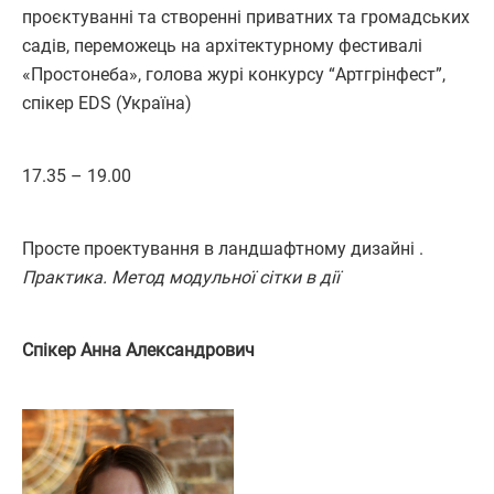
проєктуванні та створенні приватних та громадських
садів, переможець на архітектурному фестивалі
«Простонеба», голова журі конкурсу “Артгрінфест”,
спікер EDS (Україна)
17.35 – 19.00
Просте проектування в ландшафтному дизайні .
Практика. Метод модульної сітки в дії
Спікер Анна Александрович