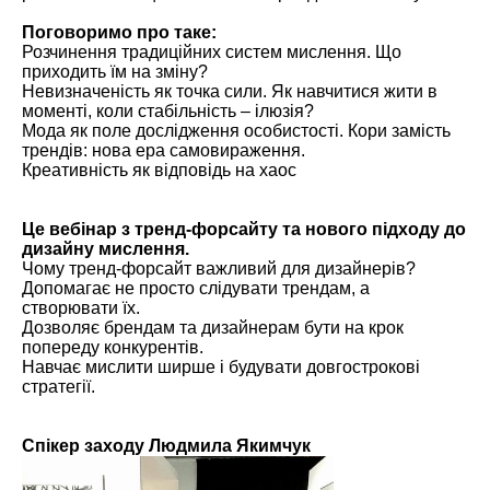
Поговоримо про таке:
Розчинення традиційних систем мислення. Що
приходить їм на зміну?
Невизначеність як точка сили. Як навчитися жити в
моменті, коли стабільність – ілюзія?
Мода як поле дослідження особистості. Кори замість
трендів: нова ера самовираження.
Креативність як відповідь на хаос
Це вебінар з тренд-форсайту та нового підходу до
дизайну мислення.
Чому тренд-форсайт важливий для дизайнерів?
Допомагає не просто слідувати трендам, а
створювати їх.
Дозволяє брендам та дизайнерам бути на крок
попереду конкурентів.
Навчає мислити ширше і будувати довгострокові
стратегії.
Спікер заходу Людмила Якимчук