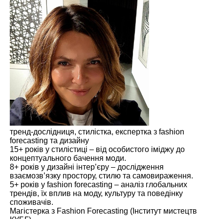
тренд-дослідниця, стилістка, експертка з fashion
forecasting та дизайну
15+ років у стилістиці – від особистого іміджу до
концептуального бачення моди.
8+ років у дизайні інтер’єру – дослідження
взаємозв’язку простору, стилю та самовираження.
5+ років у fashion forecasting – аналіз глобальних
трендів, їх вплив на моду, культуру та поведінку
споживачів.
Магістерка з Fashion Forecasting (Інститут мистецтв