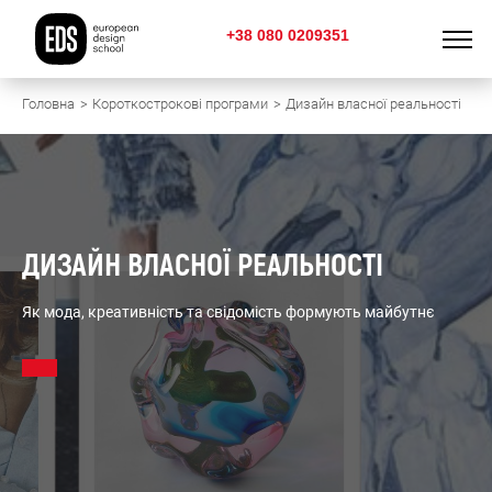
+38 080 0209351
Головна
Короткострокові програми
Дизайн власної реальності
ДИЗАЙН ВЛАСНОЇ РЕАЛЬНОСТІ
Як мода, креативність та свідомість формують майбутнє