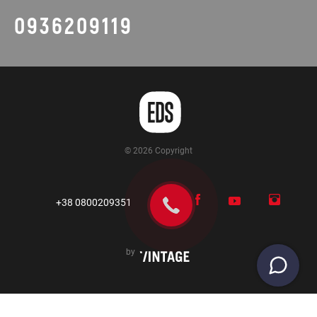
0936209119
© 2026 Copyright
+38 0800209351
by