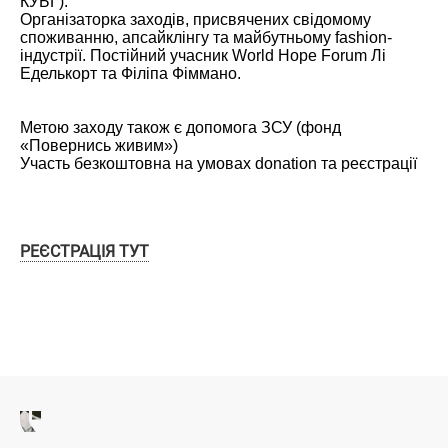
КУБГ).
Організаторка заходів, присвячених свідомому
споживанню, апсайклінгу та майбутньому fashion-
індустрії. Постійний учасник World Hope Forum Лі
Еделькорт та Філіпа Фіммано.
Метою заходу також є допомога ЗСУ (фонд
«Повернись живим»)
Участь безкоштовна на умовах donation та реєстрації
РЕЄСТРАЦІЯ ТУТ