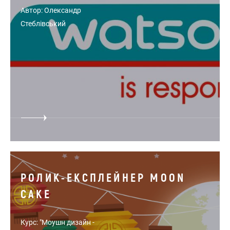
Автор: Олександр
Стеблівський
РОЛИК-ЕКСПЛЕЙНЕР MOON
CAKE
Курс: "Моушн дизайн -