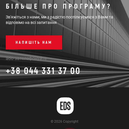
БІЛЬШЕ ПРО ПРОГРАМУ?
Зв'яжіться з нами, ми з радістю поспілкуємося з Вами та
відповімо на всі запитання
НАПИШІТЬ НАМ
або зателефонуйте
+38 044 331 37 00
© 2026 Copyright