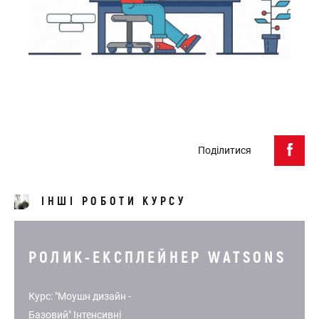
Поділитися
ІНШІ РОБОТИ КУРСУ
РОЛИК-ЕКСПЛЕЙНЕР WATSONS
Курс: "Моушн дизайн -
Базовий" Інтенсивні