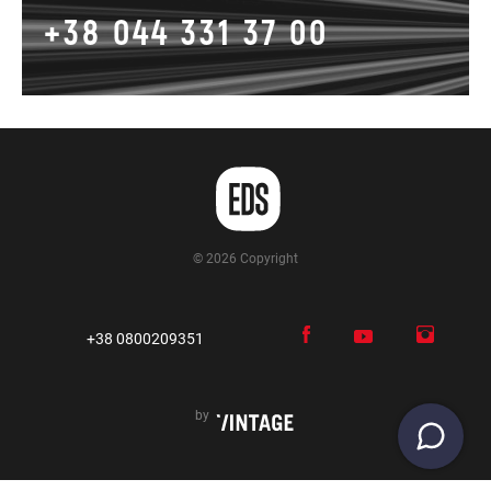
+38 044 331 37 00
© 2026 Copyright
+38 0800209351
by