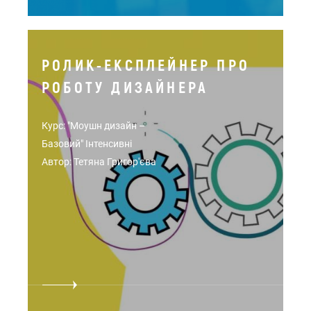
РОЛИК-ЕКСПЛЕЙНЕР ПРО
РОБОТУ ДИЗАЙНЕРА
Курс: "Моушн дизайн –
Базовий" Інтенсивні
Автор: Тетяна Григор'єва