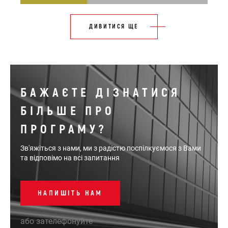
ДИВИТИСЯ ЩЕ
БАЖАЄТЕ ДІЗНАТИСЯ
БІЛЬШЕ ПРО
ПРОГРАМУ?
Зв'яжіться з нами, ми з радістю поспілкуємося з Вами
та відповімо на всі запитання
НАПИШІТЬ НАМ
або зателефонуйте