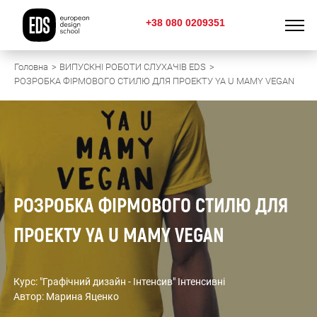
+38 080 0209351
Головна
ВИПУСКНІ РОБОТИ СЛУХАЧІВ EDS
РОЗРОБКА ФІРМОВОГО СТИЛЮ ДЛЯ ПРОЕКТУ YA U MAMY VEGAN
РОЗРОБКА ФІРМОВОГО СТИЛЮ ДЛЯ
ПРОЕКТУ YA U MAMY VEGAN
Курс: "Графічний дизайн - Інтенсив" Інтенсивні
Автор: Марина Яценко