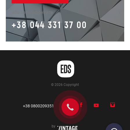
або зателефонуйте
+38 044 331 37 00
© 2026 Copyright
+38 0800209351
by