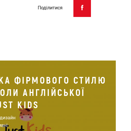
Поділитися
КА ФІРМОВОГО СТИЛЮ
ОЛИ АНГЛІЙСЬКОЇ
UST KIDS
 дизайн
ивні