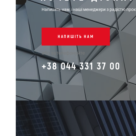
Напишіть нам, і наші менеджери з радістю про
НАПИШІТЬ НАМ
або зателефонуйте
+38 044 331 37 00