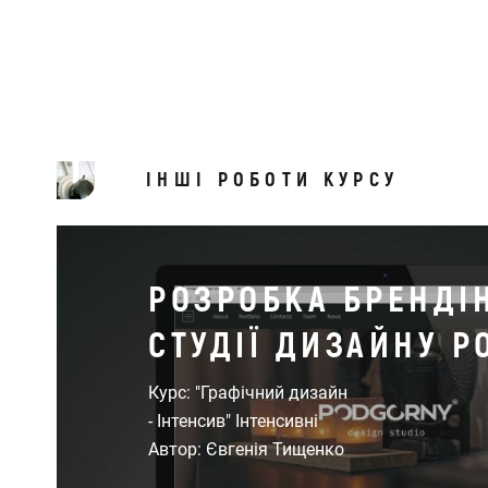
ІНШІ РОБОТИ КУРСУ
РОЗРОБКА БРЕНДІ
СТУДІЇ ДИЗАЙНУ P
Курс: "Графічний дизайн
- Інтенсив" Інтенсивні
Автор: Євгенія Тищенко