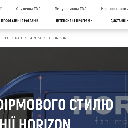
ї
Слухачам EDS
Випускникам EDS
Корпоративним
ПРОФЕСІЙНІ ПРОГРАМИ
ІНТЕНСИВНІ ПРОГРАМИ
ДИСТАНЦІ
ВОГО СТИЛЮ ДЛЯ КОМПАНІЇ HORIZON
ФІРМОВОГО СТИЛЮ
ІЇ HORIZON