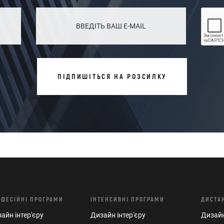
ПІДПИШІТЬСЯ НА РОЗСИЛКУ
ОФЕСІЙНІ ПРОГРАМИ
ІНТЕНСИВНІ ПРОГРАМИ
ДИСТА
айн інтер'єру
Дизайн інтер'єру
Дизайн