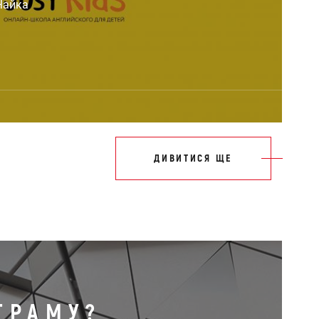
Чайка
ДИВИТИСЯ ЩЕ
ГРАМУ?