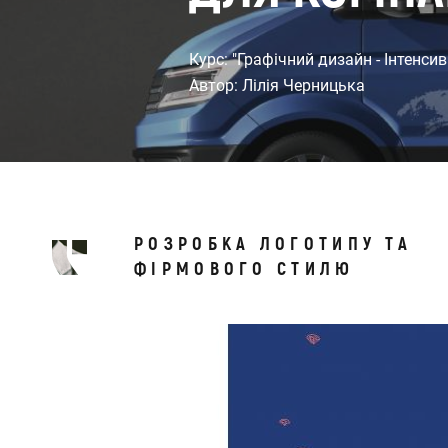
Курс: "Графічний дизайн - Інтенсив
Автор: Лілія Черницька
РОЗРОБКА ЛОГОТИПУ ТА
ФІРМОВОГО СТИЛЮ