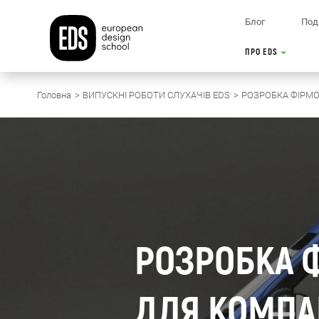
Блог
Поді
ПРО EDS
Головна
ВИПУСКНІ РОБОТИ СЛУХАЧІВ EDS
РОЗРОБКА ФІРМО
РОЗРОБКА 
ДЛЯ КОМПАН