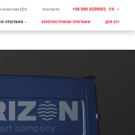
+38 080 0209351
UK
 клієнтам EDS
Контакти
ЙНІ ПРОГРАМИ
КОРОТКОСТРОКОВІ ПРОГРАМИ
ДЛЯ ЗСУ