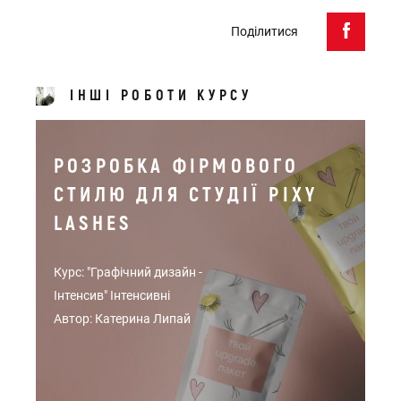
Поділитися
ІНШІ РОБОТИ КУРСУ
РОЗРОБКА ФІРМОВОГО
СТИЛЮ ДЛЯ СТУДІЇ PIXY
LASHES
Курс: "Графічний дизайн -
Інтенсив" Інтенсивні
Автор: Катерина Липай