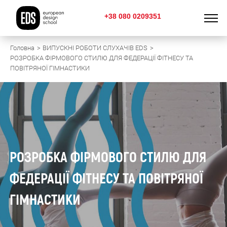
+38 080 0209351
Головна
ВИПУСКНІ РОБОТИ СЛУХАЧІВ EDS
РОЗРОБКА ФІРМОВОГО СТИЛЮ ДЛЯ ФЕДЕРАЦІЇ ФІТНЕСУ ТА
ПОВІТРЯНОЇ ГІМНАСТИКИ
РОЗРОБКА ФІРМОВОГО СТИЛЮ ДЛЯ
ФЕДЕРАЦІЇ ФІТНЕСУ ТА ПОВІТРЯНОЇ
ГІМНАСТИКИ