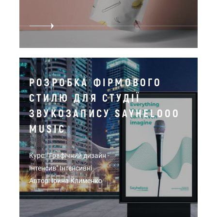
РОЗРОБКА ФІРМОВОГО
СТИЛЮ ДЛЯ СТУДІЇ
ЗВУКОЗАПИСУ SAYHELOOO
MUSIC
Курс: "Графічний дизайн -
Інтенсив" Інтенсивні
Автор: Ірина Клименко