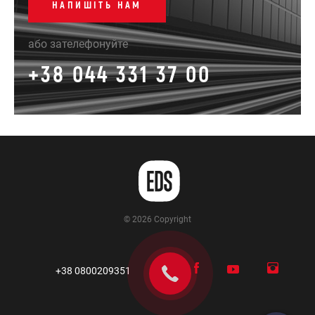
НАПИШІТЬ НАМ
або зателефонуйте
+38 044 331 37 00
© 2026 Copyright
+38 0800209351