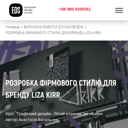
+38 080 0209351
Головна
ВИПУСКНІ РОБОТИ СЛУХАЧІВ EDS
РОЗРОБКА ФІРМОВОГО СТИЛЮ ДЛЯ БРЕНДУ LIZA KIRR
РОЗРОБКА ФІРМОВОГО СТИЛЮ ДЛЯ
БРЕНДУ LIZA KIRR
Курс: "Графічний дизайн - Літній інтенсив" Інтенсивні
Автор: Анастасія Васильчук