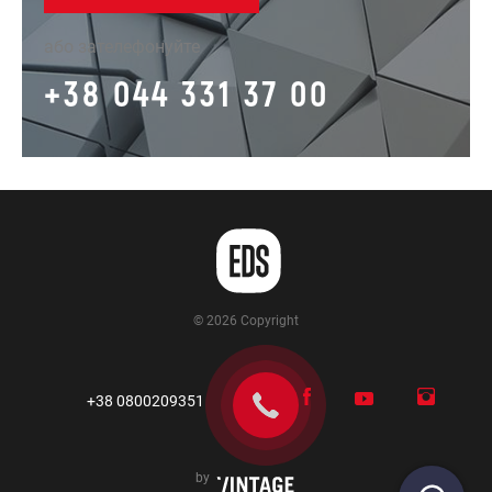
або зателефонуйте
+38 044 331 37 00
© 2026 Copyright
+38 0800209351
by