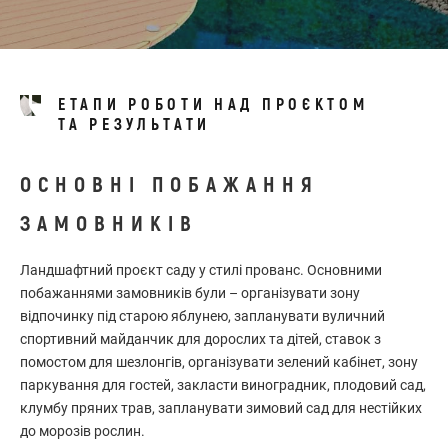
ЕТАПИ РОБОТИ НАД ПРОЄКТОМ
ТА РЕЗУЛЬТАТИ
ОСНОВНІ ПОБАЖАННЯ
ЗАМОВНИКІВ
Ландшафтний проєкт саду у стилі прованс. Основними
побажаннями замовників були – організувати зону
відпочинку під старою яблунею, запланувати вуличний
спортивний майданчик для дорослих та дітей, ставок з
помостом для шезлонгів, організувати зелений кабінет, зону
паркування для гостей, закласти виноградник, плодовий сад,
клумбу пряних трав, запланувати зимовий сад для нестійких
до морозів рослин.