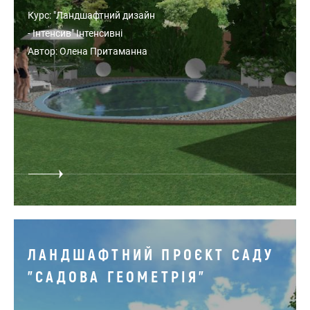
Курс: "Ландшафтний дизайн
- Інтенсив" Інтенсивні
Автор: Олена Притаманна
ЛАНДШАФТНИЙ ПРОЄКТ САДУ
"САДОВА ГЕОМЕТРІЯ"