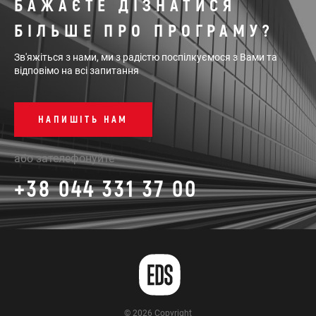
БАЖАЄТЕ ДІЗНАТИСЯ
БІЛЬШЕ ПРО ПРОГРАМУ?
Зв'яжіться з нами, ми з радістю поспілкуємося з Вами та
відповімо на всі запитання
НАПИШІТЬ НАМ
або зателефонуйте
+38 044 331 37 00
© 2026 Copyright