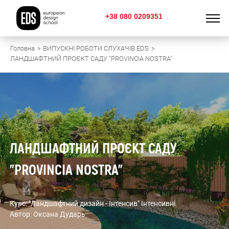
+38 080 0209351
Головна
ВИПУСКНІ РОБОТИ СЛУХАЧІВ EDS
ЛАНДШАФТНИЙ ПРОЄКТ САДУ "PROVINCIA NOSTRA"
ЛАНДШАФТНИЙ ПРОЄКТ САДУ
"PROVINCIA NOSTRA"
Курс: "Ландшафтний дизайн - Інтенсив" Інтенсивні
Автор: Оксана Дударь