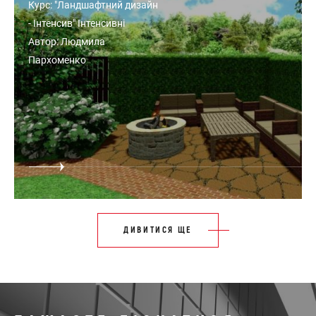
Курс: "Ландшафтний дизайн
- Інтенсив" Інтенсивні
Автор: Людмила
Пархоменко
ДИВИТИСЯ ЩЕ