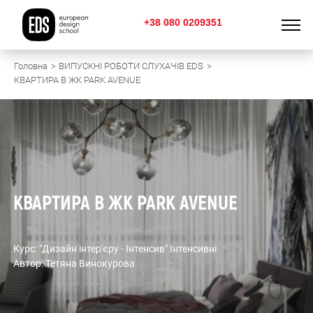
+38 080 0209351
Головна
ВИПУСКНІ РОБОТИ СЛУХАЧІВ EDS
КВАРТИРА В ЖК PARK AVENUE
КВАРТИРА В ЖК PARK AVENUE
Курс: "Дизайн інтер'єру - Інтенсив" Інтенсивні
Автор: Тетяна Винокурова