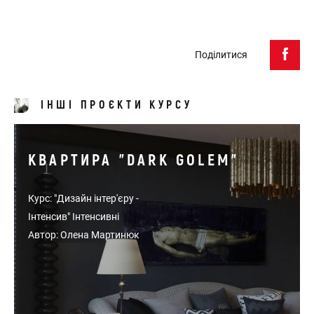
Поділитися
ІНШІ ПРОЄКТИ КУРСУ
КВАРТИРА "DARK GOLEM"
Курс: "Дизайн інтер'єру -
Інтенсив" Інтенсивні
Автор: Олена Мартинюк