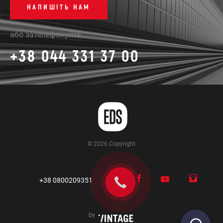
НАПИШІТЬ НАМ
або зателефонуйте
+38 044 331 37 00
© 2026 Copyright
+38 0800209351
by