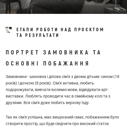
ЕТАПИ РОБОТИ НАД ПРОЄКТОМ
ТА РЕЗУЛЬТАТИ
ПОРТРЕТ ЗАМОВНИКА ТА
ОСНОВНІ ПОБАЖАННЯ
Замовники - шановна і ділова сім'я з двома дітьми: сином (18
років) і дочкою (8 років). Сім'я активна, любить
подорожувати, вивчати іноземні мови, відвідувати арт-
виставки. Люблять проводити час в сімейному колі та з
друзями. Вся сім'я дуже любить верхову їзду.
Так як сім'я успішна, має вишуканий смак, побажанням було
створити простір, що буде свідчити про високий статок