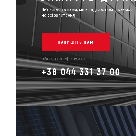
Зв'яжіться з нами, ми з радістю поспілкуємося
на всі запитання
НАПИШІТЬ НАМ
або зателефонуйте
+38 044 331 37 00