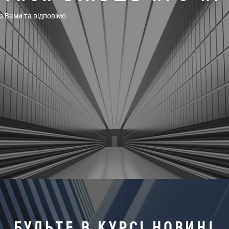
 з Вами та відповімо
БУДЬТЕ В КУРСІ НОВИН!