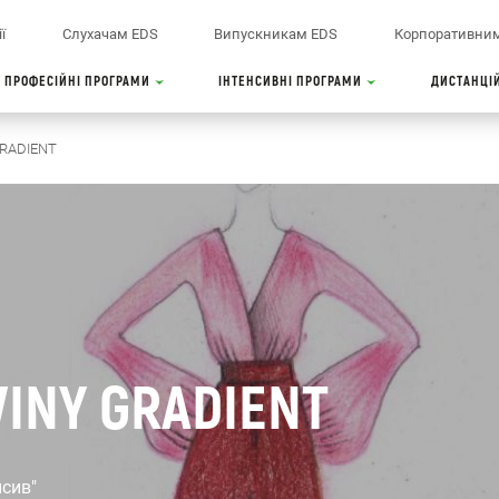
ї
Слухачам EDS
Випускникам EDS
Корпоративним
ПРОФЕСІЙНІ ПРОГРАМИ
ІНТЕНСИВНІ ПРОГРАМИ
ДИСТАНЦІ
GRADIENT
INY GRADIENT
нсив"