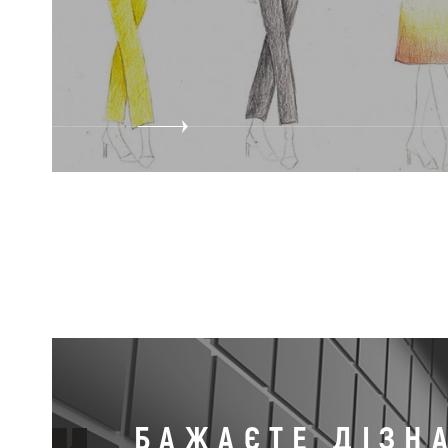
БАЖАЄТЕ ДІЗН