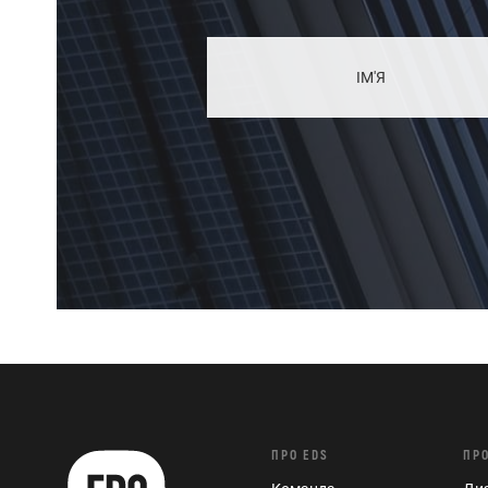
ПРО EDS
ПР