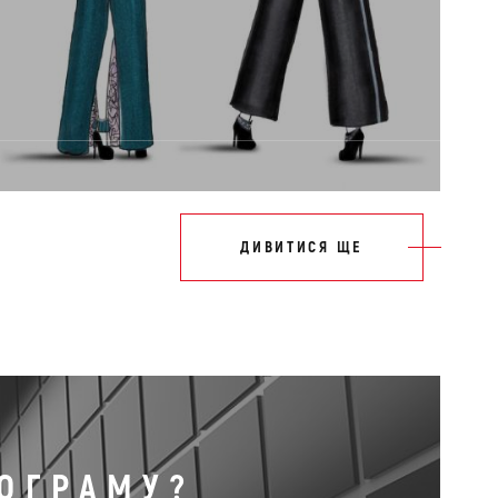
ДИВИТИСЯ ЩЕ
РОГРАМУ?