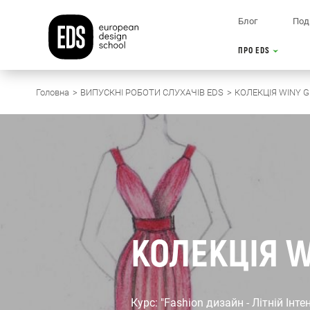
Блог
Поді
ПРО EDS
Головна
ВИПУСКНІ РОБОТИ СЛУХАЧІВ EDS
КОЛЕКЦІЯ WINY 
КОЛЕКЦІЯ W
Курс: "Fashion дизайн - Літній Інте