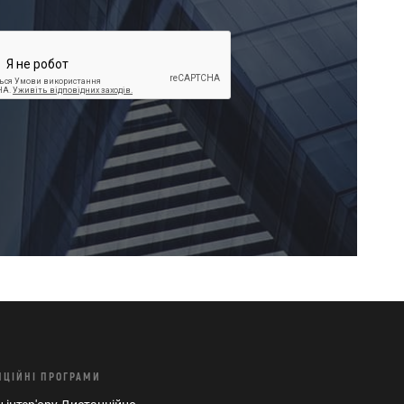
НЦIЙНI ПРОГРАМИ