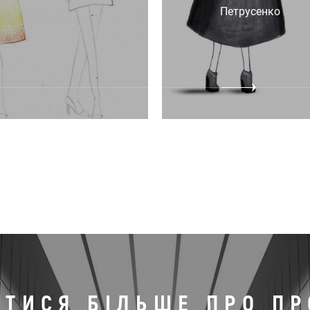
Петрусенко
АТИСЯ БІЛЬШЕ ПРО П