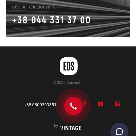
або зателефонуйте
+38 044 331 37 00
© 2026 Copyright
+38 0800209351
by