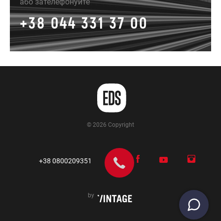
або зателефонуйте
+38 044 331 37 00
© 2026 Copyright
+38 0800209351
by