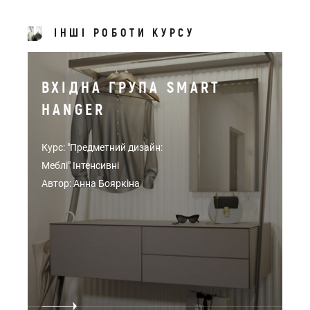
ІНШІ РОБОТИ КУРСУ
ВХІДНА ГРУПА SMART
HANGER
Курс: "Предметний дизайн:
Меблі" Інтенсивні
Автор: Анна Бояркіна