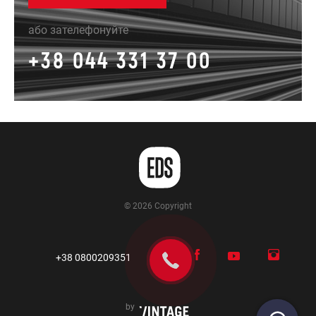
або зателефонуйте
+38 044 331 37 00
© 2026 Copyright
+38 0800209351
by