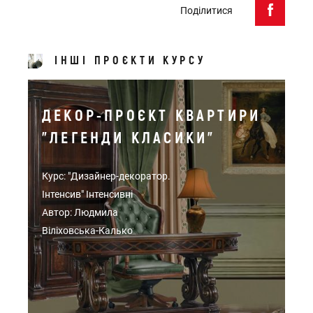
Поділитися
ІНШІ ПРОЄКТИ КУРСУ
ДЕКОР-ПРОЄКТ КВАРТИРИ
"ЛЕГЕНДИ КЛАСИКИ"
Курс: "Дизайнер-декоратор.
Інтенсив" Інтенсивні
Автор: Людмила
Віліховська-Калько