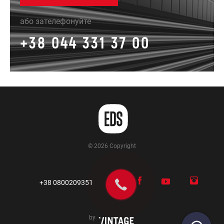
або зателефонуйте
+38 044 331 37 00
© 2026 Copyright
+38 0800209351
by