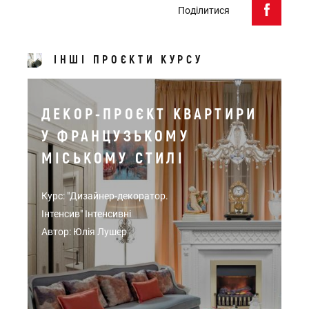
Поділитися
ІНШІ ПРОЄКТИ КУРСУ
ДЕКОР-ПРОЄКТ КВАРТИРИ
У ФРАНЦУЗЬКОМУ
МІСЬКОМУ СТИЛІ
Курс: "Дизайнер-декоратор.
Інтенсив" Інтенсивні
Автор: Юлія Лушер