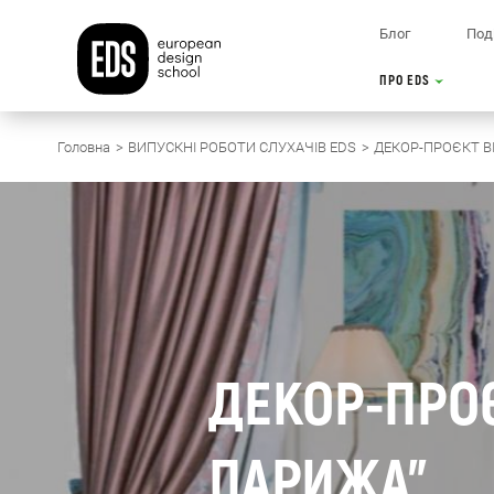
Блог
Поді
ПРО EDS
Головна
ВИПУСКНІ РОБОТИ СЛУХАЧІВ EDS
ДЕКОР-ПРОЄКТ ВІ
ДЕКОР-ПРОЄ
ПАРИЖА"