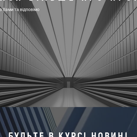
 з Вами та відповімо
БУДЬТЕ В КУРСІ НОВИН!