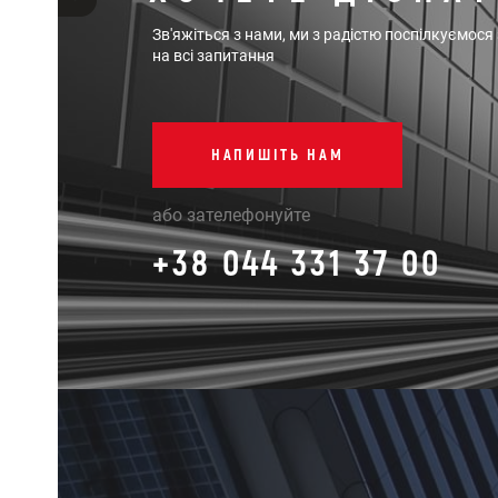
Зв'яжіться з нами, ми з радістю поспілкуємося
на всі запитання
НАПИШІТЬ НАМ
або зателефонуйте
+38 044 331 37 00