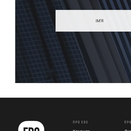
ПРО EDS
ПР