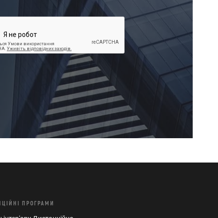
НЦIЙНI ПРОГРАМИ