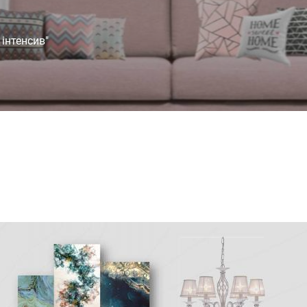
 інтенсив"