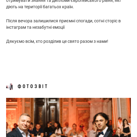
отримувати знання та дипломи європейського рівня, які
діють на території багатьох країн.
Після вечора залишилися приємні спогади, сотні сторіс в
інстаграм та незабутні емоції
Дякуємо всім, хто розділив це свято разом з нами!
ФОТОЗВІТ