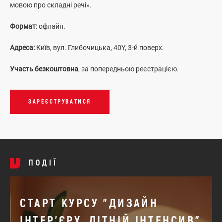
мовою про складні речі».
Формат:
офлайн.
Адреса:
Київ, вул. Глибочицька, 40Y, 3-й поверх.
Участь безкоштовна
, за попередньою реєстрацією.
ЗАРЕЄСТРУВАТИСЯ
ПОДІЇ
СТАРТ КУРСУ "ДИЗАЙН
ІНТЕР'ЄРУ. ЛІТНІЙ ІНТЕНСИВ"