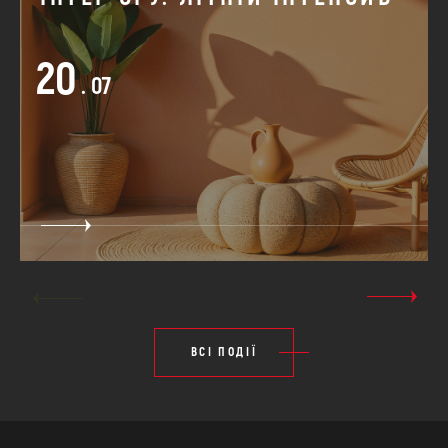
20
. 07
ВСІ ПОДІЇ