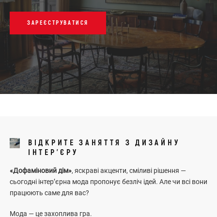
ЗАРЕЄСТРУВАТИСЯ
ВІДКРИТЕ ЗАНЯТТЯ З ДИЗАЙНУ
ІНТЕР'ЄРУ
«Дофаміновий дім»
, яскраві акценти, сміливі рішення —
сьогодні інтер’єрна мода пропонує безліч ідей. Але чи всі вони
працюють саме для вас?
Мода — це захоплива гра.