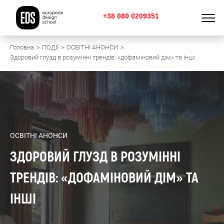
+38 080 0209351
Головна
ПОДІЇ
ОСВІТНІ АНОНСИ
Здоровий глузд в розумінні трендів: «дофаміновий дім» та інші
ОСВІТНІ АНОНСИ
ЗДОРОВИЙ ГЛУЗД В РОЗУМІННІ
ТРЕНДІВ: «ДОФАМІНОВИЙ ДІМ» ТА
ІНШІ