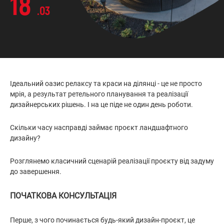
18
.03
Ідеальний оазис релаксу та краси на ділянці - це не просто
мрія, а результат ретельного планування та реалізації
дизайнерських рішень. І на це піде не один день роботи.
Скільки часу насправді займає проєкт ландшафтного
дизайну?
Розглянемо класичний сценарій реалізації проєкту від задуму
до завершення.
ПОЧАТКОВА КОНСУЛЬТАЦІЯ
Перше, з чого починається будь-який дизайн-проєкт, це