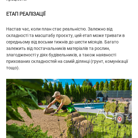
ЕТАП РЕАЛІЗАЦІЇ
Настав час, коли план стає реальністю. Залежно від
складності та масштабу проєкту, цей етап може тривати в
середньому від восьми тижнів до шести місяців. Багато
залежить від постачальників матеріалів та рослин,
злагодженості у діях будівельників, а також наявності
прихованих складностей на самій ділянці (грунт, комунікації
тощо).