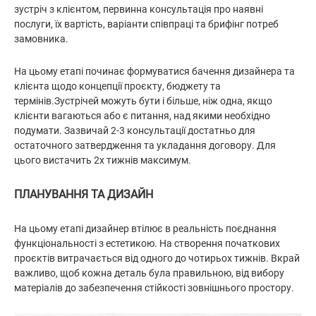
зустріч з клієнтом, первинна консультація про наявні
послуги, їх вартість, варіанти співпраці та брифінг потреб
замовника.
На цьому етапі починає формуватися бачення дизайнера та
клієнта щодо концепції проєкту, бюджету та
термінів.Зустрічей можуть бути і більше, ніж одна, якщо
клієнти вагаються або є питання, над якими необхідно
подумати. Зазвичай 2-3 консультації достатньо для
остаточного затвердження та укладання договору. Для
цього вистачить 2х тижнів максимум.
ПЛАНУВАННЯ ТА ДИЗАЙН
На цьому етапі дизайнер втілює в реальність поєднання
функціональності з естетикою. На створення початкових
проєктів витрачається від одного до чотирьох тижнів. Вкрай
важливо, щоб кожна деталь була правильною, від вибору
матеріалів до забезпечення стійкості зовнішнього простору.