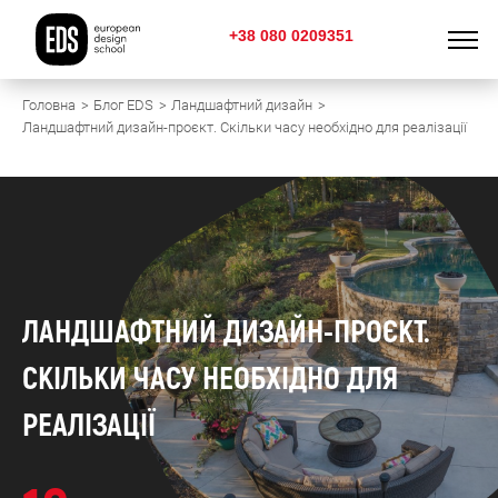
+38 080 0209351
Головна
Блог EDS
Ландшафтний дизайн
Ландшафтний дизайн-проєкт. Скільки часу необхідно для реалізації
ЛАНДШАФТНИЙ ДИЗАЙН-ПРОЄКТ.
СКІЛЬКИ ЧАСУ НЕОБХІДНО ДЛЯ
РЕАЛІЗАЦІЇ