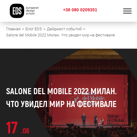
+38 080 0209351
Главная
Блог EDS
Дайджест событий
Salone del Mobile 2022 Милан. Что увидел мир на фестивале
SALONE DEL MOBILE 2022 МИЛАН.
ЧТО УВИДЕЛ МИР НА ФЕСТИВАЛЕ
17
.06