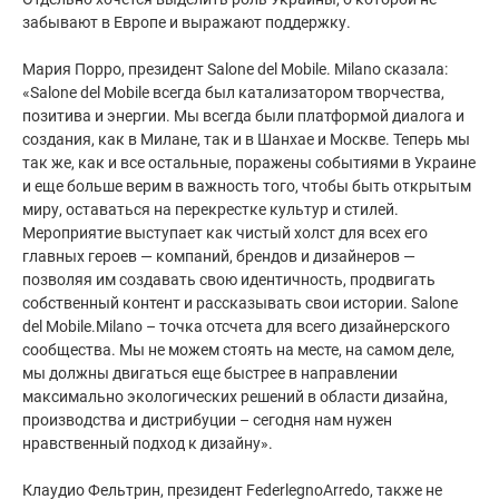
забывают в Европе и выражают поддержку.
⠀
Мария Порро, президент Salone del Mobile. Milano сказала:
«Salone del Mobile всегда был катализатором творчества,
позитива и энергии. Мы всегда были платформой диалога и
создания, как в Милане, так и в Шанхае и Москве. Теперь мы
так же, как и все остальные, поражены событиями в Украине
и еще больше верим в важность того, чтобы быть открытым
миру, оставаться на перекрестке культур и стилей.
Мероприятие выступает как чистый холст для всех его
главных героев — компаний, брендов и дизайнеров —
позволяя им создавать свою идентичность, продвигать
собственный контент и рассказывать свои истории. Salone
del Mobile.Milano – точка отсчета для всего дизайнерского
сообщества. Мы не можем стоять на месте, на самом деле,
мы должны двигаться еще быстрее в направлении
максимально экологических решений в области дизайна,
производства и дистрибуции – сегодня нам нужен
нравственный подход к дизайну».
⠀
Клаудио Фельтрин, президент FederlegnoArredo, также не