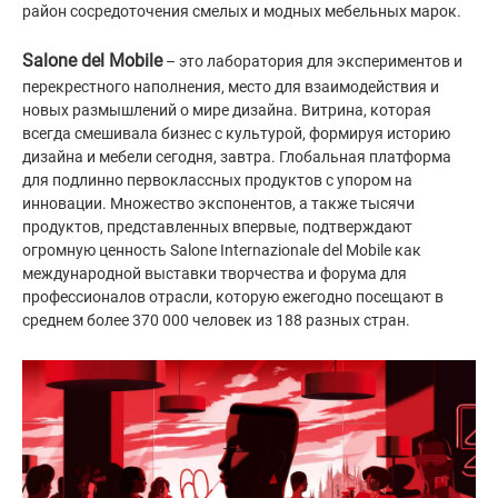
район сосредоточения смелых и модных мебельных марок.
⠀
Salone del Mobile
– это лаборатория для экспериментов и
перекрестного наполнения, место для взаимодействия и
новых размышлений о мире дизайна. Витрина, которая
всегда смешивала бизнес с культурой, формируя историю
дизайна и мебели сегодня, завтра. Глобальная платформа
для подлинно первоклассных продуктов с упором на
инновации. Множество экспонентов, а также тысячи
продуктов, представленных впервые, подтверждают
огромную ценность Salone Internazionale del Mobile как
международной выставки творчества и форума для
профессионалов отрасли, которую ежегодно посещают в
среднем более 370 000 человек из 188 разных стран.