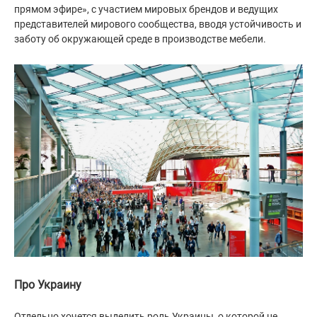
прямом эфире», с участием мировых брендов и ведущих
представителей мирового сообщества, вводя устойчивость и
заботу об окружающей среде в производстве мебели.
⠀
Про Украину
⠀
Отдельно хочется выделить роль Украины, о которой не