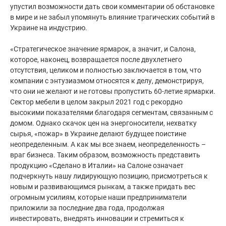
упустил возможности дать свои комментарии об обстановке
в мире и не забыл упомянуть влияние трагических событий в
Украине на индустрию.
⠀
«Стратегическое значение ярмарок, а значит, и Салона,
которое, наконец, возвращается после двухлетнего
отсутствия, целиком и полностью заключается в том, что
компании с энтузиазмом относятся к делу, демонстрируя,
что они не желают и не готовы пропустить 60-летие ярмарки.
Сектор мебели в целом закрыл 2021 год с рекордно
высокими показателями благодаря сегментам, связанным с
домом. Однако скачок цен на энергоносители, нехватку
сырья, «пожар» в Украине делают будущее поистине
неопределенным. А как мы все знаем, неопределенность –
враг бизнеса. Таким образом, возможность представить
продукцию «Сделано в Италии» на Салоне означает
подчеркнуть нашу лидирующую позицию, присмотреться к
новым и развивающимся рынкам, а также придать вес
огромным усилиям, которые наши предприниматели
приложили за последние два года, продолжая
инвестировать, внедрять инновации и стремиться к