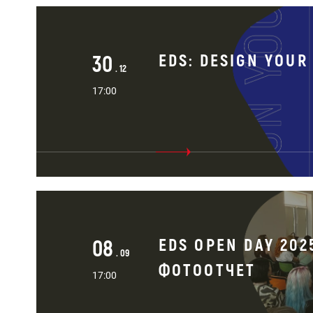
30
EDS: DESIGN YOUR 
. 12
17:00
08
EDS OPEN DAY 202
. 09
ФОТООТЧЕТ
17:00