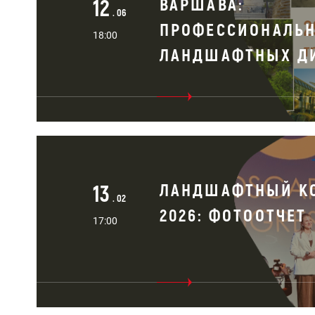
12
ВАРШАВА:
. 06
ПРОФЕССИОНАЛЬ
18:00
ЛАНДШАФТНЫХ ДИ
13
ЛАНДШАФТНЫЙ К
. 02
2026: ФОТООТЧЕТ
17:00