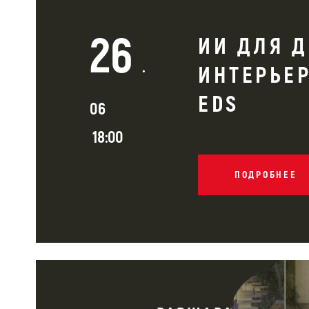
26
ИИ ДЛЯ 
.
ИНТЕРЬЕР
EDS
06
18:00
ПОДРОБНЕЕ