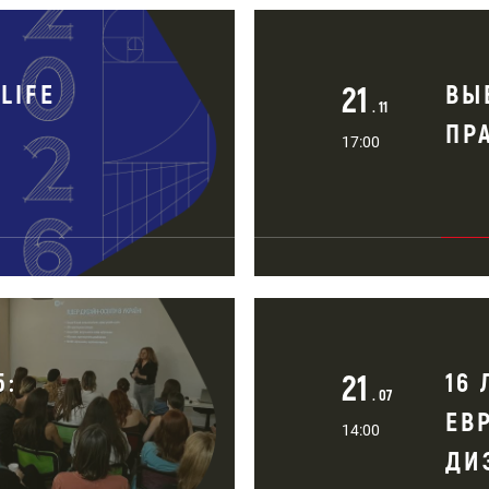
LIFE
21
ВЫ
. 11
ПР
17:00
5:
21
16
. 07
ЕВ
14:00
ДИ