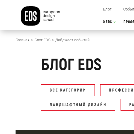
Блог
Собы
О EDS
ПРОФ
Главная
Блог EDS
Дайджест событий
БЛОГ EDS
ВСЕ КАТЕГОРИИ
ПРОФЕССИ
ЛАНДШАФТНЫЙ ДИЗАЙН
F