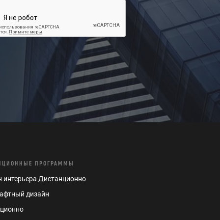
НЦИОННЫЕ ПРОГРАММЫ
 интерьера Дистанционно
афтный дизайн
нционно