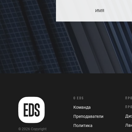
О EDS
ПР
Команда
ПР
Диз
Преподаватели
Ла
Политика
© 2026 Copyright