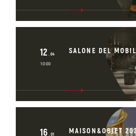
12
SALONE DEL MOBIL
. 04
10:00
16
MAISON&OBJET 202
. 01