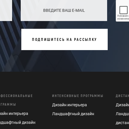
ПОДПИШИТЕСЬ НА РАССЫЛКУ
ОФЕССИОНАЛЬНЫЕ
ИНТЕНСИВНЫЕ ПРОГРАММЫ
ДИСТА
ОГРАММЫ
Дизайн интерьера
Дизайн
айн интерьера
Ландшафтный дизайн
Ландш
ндшафтный дизайн
диста