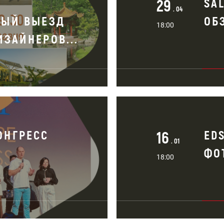
29
SAL
. 04
НЫЙ ВЫЕЗД
ОБ
18:00
ЗАЙНЕРОВ...
ОНГРЕСС
16
EDS
. 01
ФО
18:00