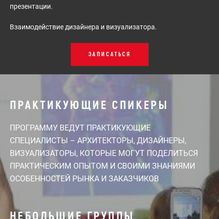
презентации.
Взаимодействие дизайнера и визуализатора.
ЗАПИСАТЬСЯ
ПРАКТИКУЮЩИЕ СПИКЕРЫ
ПРОГРАММУ ВЕДУТ ПРАКТИКУЮЩИЕ
СПЕЦИАЛИСТЫ – АРХИТЕКТОРЫ, ДИЗАЙНЕРЫ,
ВИЗУАЛИЗАТОРЫ, КОТОРЫЕ МОГУТ ПОДЕЛИТЬСЯ
ПРАКТИЧЕСКИМ ОПЫТОМ И СВОИМИ ЗНАНИЯМИ
ОСОБЕННОСТЕЙ РЫНКА И ЗАКАЗЧИКОВ
НЕБОЛЬШИЕ ГРУППЫ