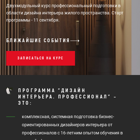
Двухмодульный курс профессиональный подготовки в
области дизайна интерьера жилого пространства. Старт
программы - 11 сентября.
БЛИЖАЙШИЕ СОБЫТИЯ
ЗАПИСАТЬСЯ НА КУРС
ПРОГРАММА "ДИЗАЙН
ИНТЕРЬЕРА. ПРОФЕССИОНАЛ" –
ЭТО:
комплексная, системная подготовка бизнес-
ориентированных дизайнеров интерьера от
профессионалов с 16-летним опытом обучения в