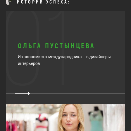
ИСТОРИИ УСПЕХА:
01
ОЛЬГА ПУСТЫНЦЕВА
Из экономиста-международника – в дизайнеры
интерьеров