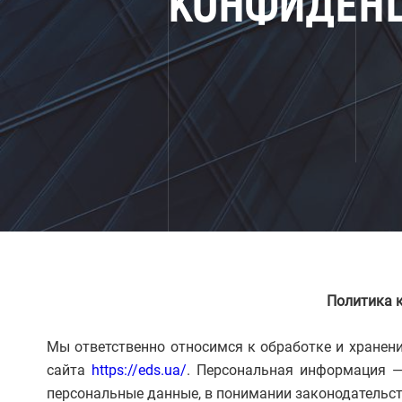
КОНФИДЕН
Политика 
Мы ответственно относимся к обработке и хранен
сайта
https://eds.ua/
. Персональная информация —
персональные данные, в понимании законодательст