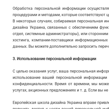
Обработка персональной информации осуществляе
процедурами и методами, которые соответствуют ц
В некоторых случаях, собираемая персональная 
дизайна Украина, связанных с обеспечением функ
отдел, системные администраторы), или сторонним
хостинга, компании-поставщики информационных 
данных. Вы можете дополнительно запросить перече
3. Использование персональной информации
С целью оказания услуг, ваша персональная инфо
использование вашей персональной информации 
конфиденциальности. Время от времени, мы мож
услугах, акционных предложениях и т. д. Если вы 
Европейская школа дизайна Украина вправе привл
получить доступ к части вашей персональной инф