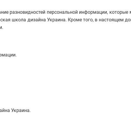
ние разновидностей персональной информации, которые м
ейская школа дизайна Украина. Кроме того, в настоящем 
и.
рмации.
айна Украина
.