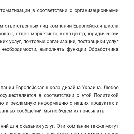
втоматизации в соответствии с организационными
м ответственных лиц компании Европейская школа
одаж, отдел маркетинга, колл-центр, юридический
их услуг, почтовые организации, поставщики услуг
и необходимости, выполнять функции Обработчика
мпании Европейская школа дизайна Украина. Любое
существляется в соответствии с этой Политикой
ую и рекламную информацию о наших продуктах и
азанных сообщений, мы не будем их присылать.
ий для оказания услуг. Эти компании также могут
ля оказания услуг, при этом, они не имеют права