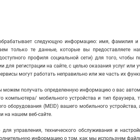
обрабатывает следующую информацию: имя, фамилия и от
аем только те данные, которые вы предоставляете н
ступного профиля социальной сети) для того, чтобы по
ля регистрации на сайте, с целью оказания услуг или уч
 сервисы могут работать неправильно или же часть их фун
 мы можем получать определенную информацию о вас авто
его компьютера/ мобильного устройства и тип браузера, 
ого оборудования (MEID) вашего мобильного устройства, 
и на нашем веб-сайте.
я управления, технического обслуживания и настройк
лнительную информацию о том, как мы используем файлы