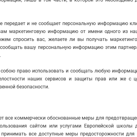
не передает и не сообщает персональную информацию клие
ам маркетинговую информацию от имени одного из наш
жем спросить вас, желаете ли вы получать маркетинг
ем сообщать вашу персональную информацию этим партнер
.
 собою право использовать и сообщать любую информацию
елостности наших сервисов и защиты прав или же с ц
венной безопасности.
ет все коммерчески обоснованные меры для предотвращен
пользования сайтом или услугами Европейской школы
 принимать все доступные меры предосторожности для