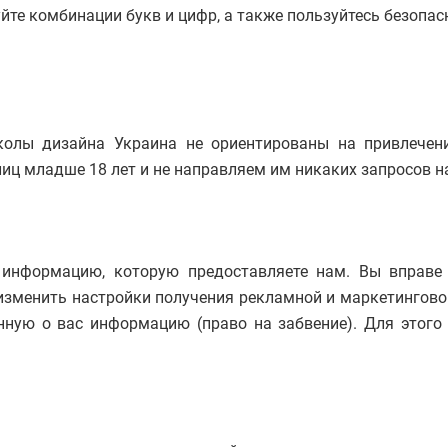
уйте комбинации букв и цифр, а также пользуйтесь безопа
олы дизайна Украина не ориентированы на привлечени
иц младше 18 лет и не направляем им никаких запросов 
 информацию, которую предоставляете нам. Вы вправе
изменить настройки получения рекламной и маркетингово
нную о вас информацию (право на забвение). Для этого