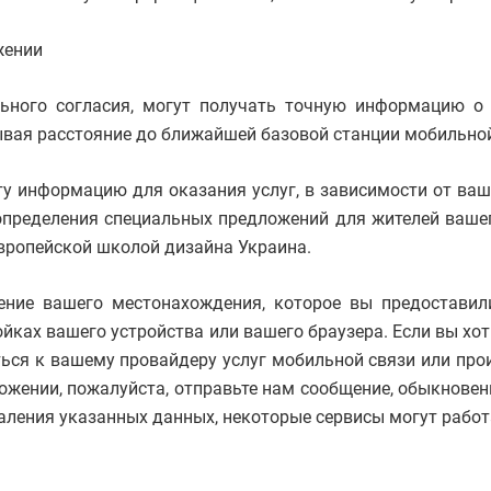
жении
ьного согласия, могут получать точную информацию о
итывая расстояние до ближайшей базовой станции мобильной
ту информацию для оказания услуг, в зависимости от ваш
определения специальных предложений для жителей вашег
вропейской школой дизайна Украина.
ение вашего местонахождения, которое вы предостави
йках вашего устройства или вашего браузера. Если вы хо
ься к вашему провайдеру услуг мобильной связи или прои
ении, пожалуйста, отправьте нам сообщение, обыкновенно
даления указанных данных, некоторые сервисы могут работ