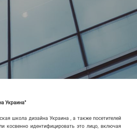
а Украина"
ская школа дизайна Украина , а также посетителей
ли косвенно идентифицировать это лицо, включая