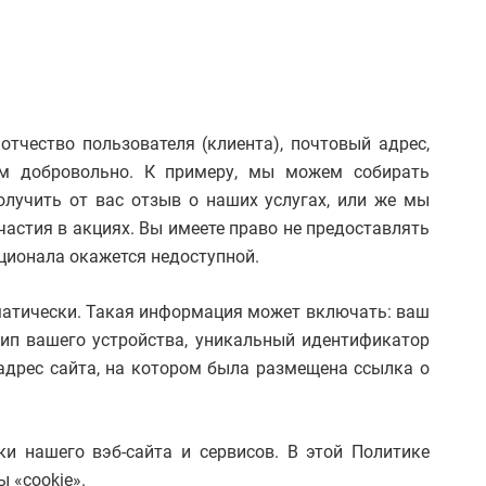
чество пользователя (клиента), почтовый адрес,
ам добровольно. К примеру, мы можем собирать
лучить от вас отзыв о наших услугах, или же мы
астия в акциях. Вы имеете право не предоставлять
кционала окажется недоступной.
матически. Такая информация может включать: ваш
тип вашего устройства, уникальный идентификатор
адрес сайта, на котором была размещена ссылка о
и нашего вэб-сайта и сервисов. В этой Политике
 «cookie».