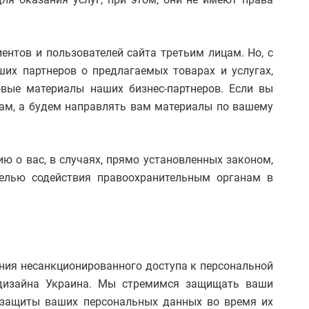
нтов и пользователей сайта третьим лицам. Но, с
их партнеров о предлагаемых товарах и услугах,
овые материалы наших бизнес-партнеров. Если вы
ам, а будем направлять вам материалы по вашему
 о вас, в случаях, прямо установленных законом,
елью содействия правоохранительным органам в
ия несанкционированного доступа к персональной
 дизайна Украина. Мы стремимся защищать ваши
 защиты ваших персональных данных во время их