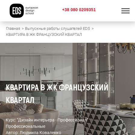
+38 080 0209351
Главная
Выпускные работы слушателей EDS
КВАРТИРА В ЖК ФРАНЦУЗСКИЙ КВАРТАЛ
КВАРТИРА В ЖК ФРАНЦУЗСКИЙ
КВАРТАЛ
Курс: "Дизайн интерьера - Профессионал"
Профессиональные
Автор: Людмила Коваленко