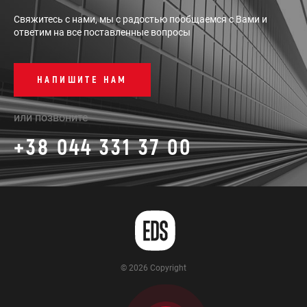
Свяжитесь с нами, мы с радостью пообщаемся с Вами и
ответим на все поставленные вопросы
НАПИШИТЕ НАМ
или позвоните
+38 044 331 37 00
© 2026 Copyright