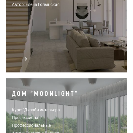
Автор: Елена Голынская
ДОМ "MOONLIGHT"
Курс: "Дизайн интерьера -
Профессионал"
Профессиональные