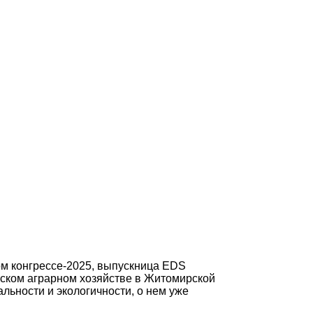
м конгрессе-2025, выпускница EDS
еском аграрном хозяйстве в Житомирской
альности и экологичности, о нем уже