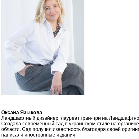
Оксана Языкова
Ландшафтный дизайнер, лауреат гран-при на Ландшафтно
Создала современный сад в украинском стиле на органич
области. Cад получил известность благодаря своей оригин
написали иностранные издания.