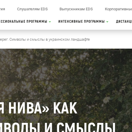
тия
Слушателям EDS
Выпускникам EDS
Корпоративны
ЕССИОНАЛЬНЫЕ ПРОГРАММЫ
ИНТЕНСИВНЫЕ ПРОГРАММЫ
ДИСТАНЦ
берег. Символы и смыслы в украинском ландшафте
 НИВА» КАК
ИМВОЛЫ И СМЫСЛЫ