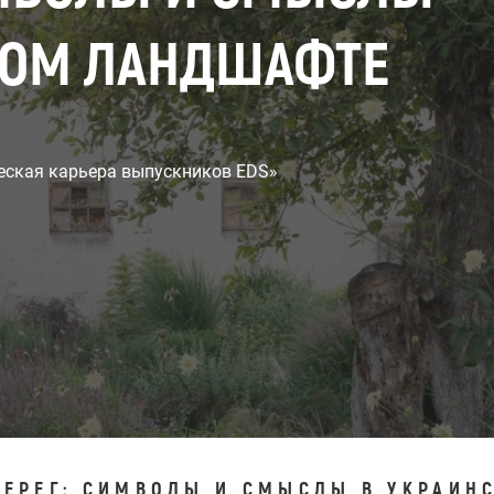
КОМ ЛАНДШАФТЕ
еская карьера выпускников EDS»
БЕРЕГ: СИМВОЛЫ И СМЫСЛЫ В УКРАИ