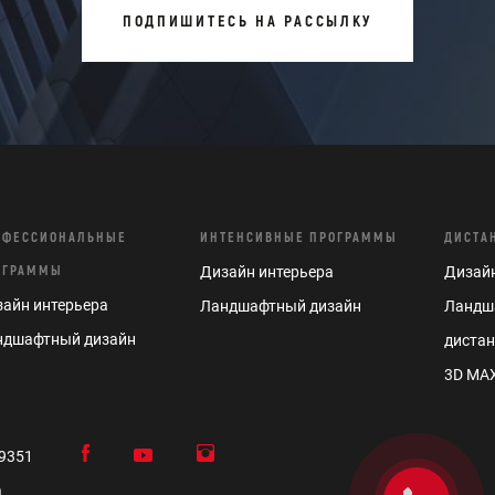
ПОДПИШИТЕСЬ НА РАССЫЛКУ
ОФЕССИОНАЛЬНЫЕ
ИНТЕНСИВНЫЕ ПРОГРАММЫ
ДИСТА
ОГРАММЫ
Дизайн интерьера
Дизайн
айн интерьера
Ландшафтный дизайн
Ландш
ндшафтный дизайн
диста
3D MAX
9351
a