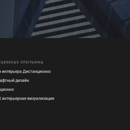
НЦИОННЫЕ ПРОГРАММЫ
 интерьера Дистанционно
афтный дизайн
нционно
 интерьерная визуализация