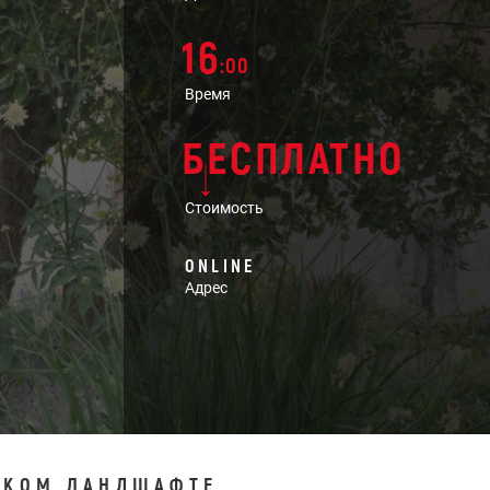
16
:00
Время
БЕСПЛАТНО
Стоимость
ONLINE
Адрес
НСКОМ ЛАНДШАФТЕ