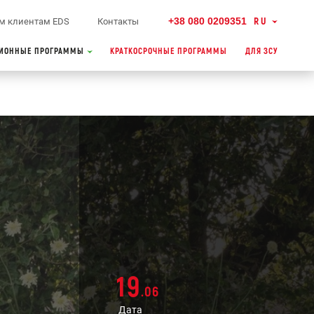
+38 080 0209351
RU
м клиентам EDS
Контакты
ИОННЫЕ ПРОГРАММЫ
КРАТКОСРОЧНЫЕ ПРОГРАММЫ
ДЛЯ ЗСУ
19
.06
Дата