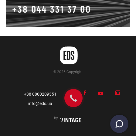
+38 044 331 37 00
© 2026 Copyright
+38 0800209351
info@eds.ua
by