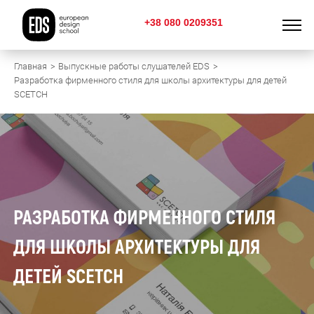
+38 080 0209351
Главная
Выпускные работы слушателей EDS
Разработка фирменного стиля для школы архитектуры для детей
SCETCH
РАЗРАБОТКА ФИРМЕННОГО СТИЛЯ
ДЛЯ ШКОЛЫ АРХИТЕКТУРЫ ДЛЯ
ДЕТЕЙ SCETCH