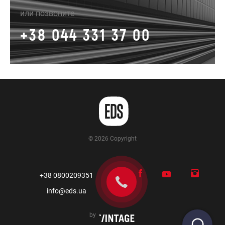
или позвоните
+38 044 331 37 00
© 2026 Copyright
+38 0800209351
info@eds.ua
by