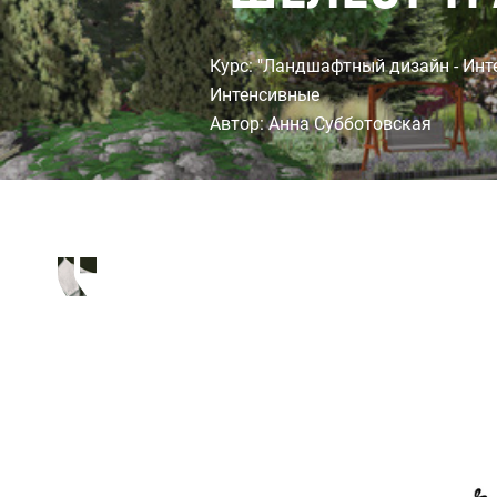
Курс: "Ландшафтный дизайн - Инт
Интенсивные
Автор: Анна Субботовская