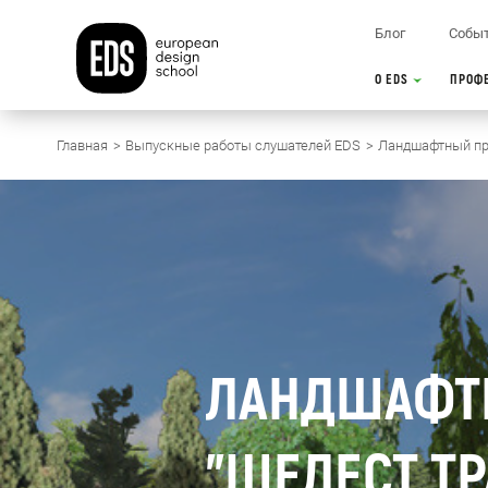
Блог
Собы
О EDS
ПРОФ
Главная
Выпускные работы слушателей EDS
Ландшафтный пр
ЛАНДШАФТ
"ШЕЛЕСТ ТР