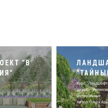
ОЕКТ "В
ЛАНДШ
ИЯ"
"ТАЙНЫ
Курс: "Ландшаф
дизайн - Интенси
Интенсивные
Автор: Ольга Аз