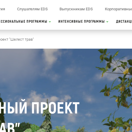
тия
Слушателям EDS
Выпускникам EDS
Корпоративны
ЕССИОНАЛЬНЫЕ ПРОГРАММЫ
ИНТЕНСИВНЫЕ ПРОГРАММЫ
ДИСТАНЦ
оект "Шелест трав"
НЫЙ ПРОЕКТ
АВ"