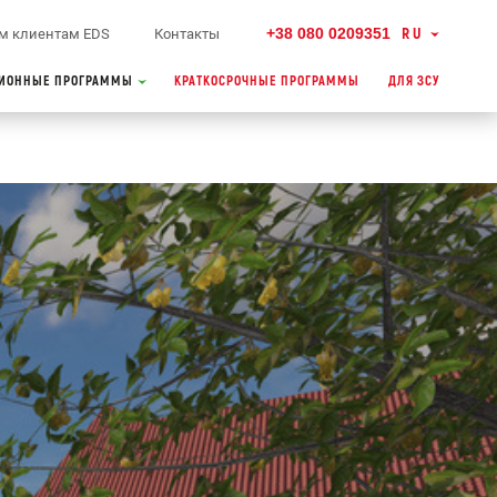
+38 080 0209351
RU
м клиентам EDS
Контакты
ИОННЫЕ ПРОГРАММЫ
КРАТКОСРОЧНЫЕ ПРОГРАММЫ
ДЛЯ ЗСУ