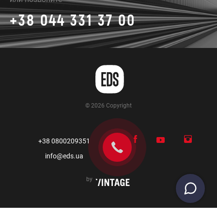
+38 044 331 37 00
© 2026 Copyright
+38 0800209351
info@eds.ua
by