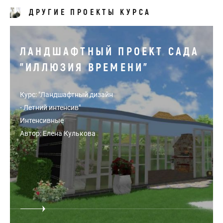
ДРУГИЕ ПРОЕКТЫ КУРСА
ЛАНДШАФТНЫЙ ПРОЕКТ САДА
"ИЛЛЮЗИЯ ВРЕМЕНИ"
Курс: "Ландшафтный дизайн
- Летний интенсив"
Интенсивные
Автор: Елена Кулькова