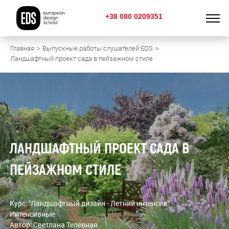
+38 080 0209351
Главная
Выпускные работы слушателей EDS
Ландшафтный проект сада в пейзажном стиле
ЛАНДШАФТНЫЙ ПРОЕКТ САДА В
ПЕЙЗАЖНОМ СТИЛЕ
Курс: "Ландшафтный дизайн - Летний интенсив"
Интенсивные
Автор: Светлана Телевная