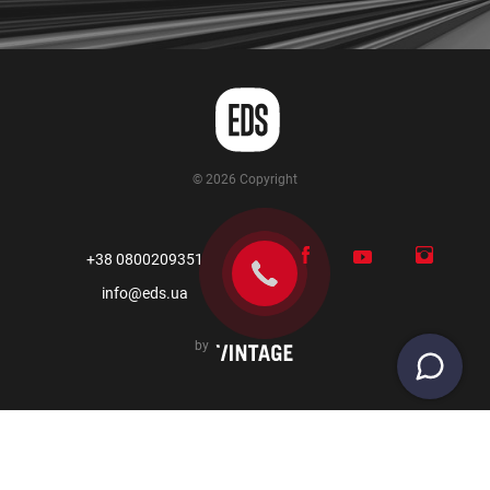
© 2026 Copyright
+38 0800209351
info@eds.ua
by