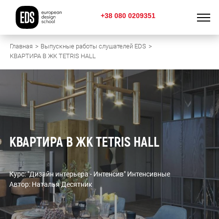
+38 080 0209351
Главная
Выпускные работы слушателей EDS
КВАРТИРА В ЖК TETRIS HALL
КВАРТИРА В ЖК TETRIS HALL
Курс: "Дизайн интерьера - Интенсив" Интенсивные
Автор: Наталья Десятник