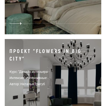
ПРОЕКТ "FLOWERS IN BIG
CITY"
Курс: "Дизайн интерьера -
Интенсив" Интенсивные
Автор: Наталья Тригуб