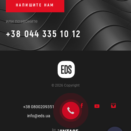
НАПИШИТЕ НАМ
или позвоните
+38 044 335 10 12
© 2026 Copyright
+38 0800209351
info@eds.ua
by