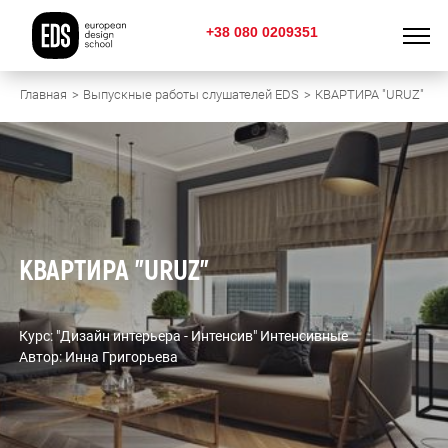
+38 080 0209351
Главная
Выпускные работы слушателей EDS
КВАРТИРА "URUZ"
КВАРТИРА "URUZ"
Курс: "Дизайн интерьера - Интенсив" Интенсивные
Автор: Инна Григорьева