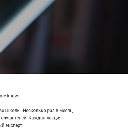
 me know.
азе Школы. Несколько раз в месяц
слушателей. Каждая лекция -
ый эксперт.