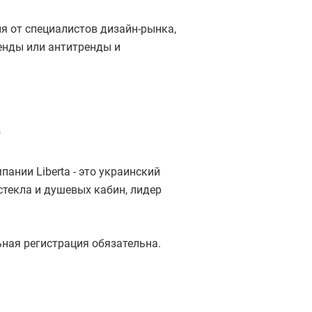
ия от специалистов дизайн-рынка,
енды или антитренды и
"
ании Liberta - это украинский
стекла и душевых кабин, лидер
ная регистрация обязательна.