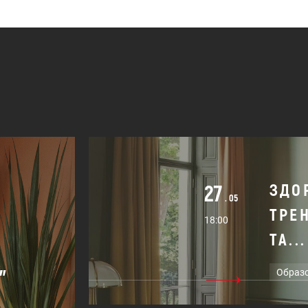
27
ЗДО
. 05
ТРЕ
18:00
ТА...
"
Образ