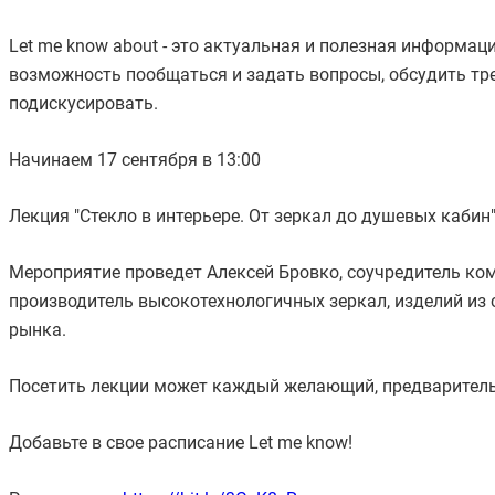
Let me know about - это актуальная и полезная информац
возможность пообщаться и задать вопросы, обсудить тр
подискусировать.
Начинаем 17 сентября в 13:00
Лекция "Стекло в интерьере. От зеркал до душевых кабин
Мероприятие проведет Алексей Бровко, соучредитель комп
производитель высокотехнологичных зеркал, изделий из 
рынка.
Посетить лекции может каждый желающий, предваритель
Добавьте в свое расписание Let me know!