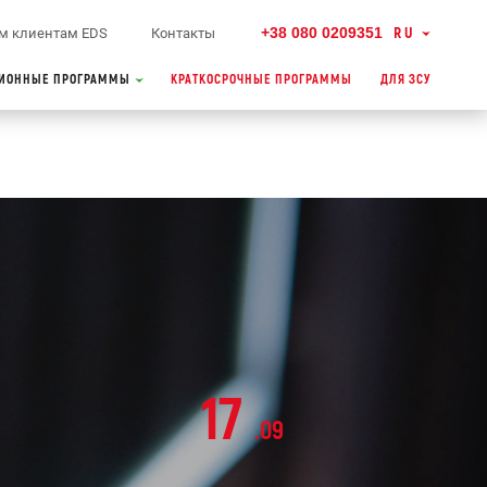
+38 080 0209351
RU
м клиентам EDS
Контакты
ИОННЫЕ ПРОГРАММЫ
КРАТКОСРОЧНЫЕ ПРОГРАММЫ
ДЛЯ ЗСУ
17
.09