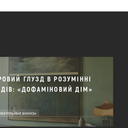
РОВИЙ ГЛУЗД В РОЗУМІННІ
НДІВ: «ДОФАМІНОВИЙ ДІМ»
овательные анонсы