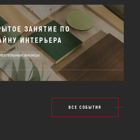
РЫТОЕ ЗАНЯТИЕ ПО
АЙНУ ИНТЕРЬЕРА
овательные анонсы
ВСЕ СОБЫТИЯ