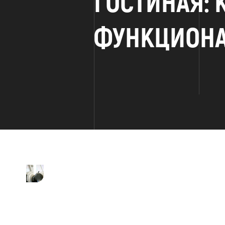
ГОСТИНАЯ: 
ФУНКЦИОН