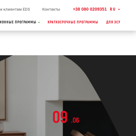
+38 080 0209351
RU
м клиентам EDS
Контакты
ИОННЫЕ ПРОГРАММЫ
КРАТКОСРОЧНЫЕ ПРОГРАММЫ
ДЛЯ ЗСУ
09
.06