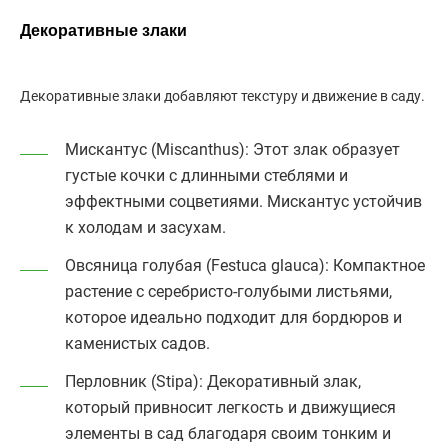
Декоративные злаки
Декоративные злаки добавляют текстуру и движение в саду.
Мискантус (Miscanthus)
: Этот злак образует
густые кочки с длинными стеблями и
эффектными соцветиями. Мискантус устойчив
к холодам и засухам.
Овсяница голубая (Festuca glauca)
: Компактное
растение с серебристо-голубыми листьями,
которое идеально подходит для бордюров и
каменистых садов.
Перловник (Stipa)
: Декоративный злак,
который привносит легкость и движущиеся
элементы в сад благодаря своим тонким и