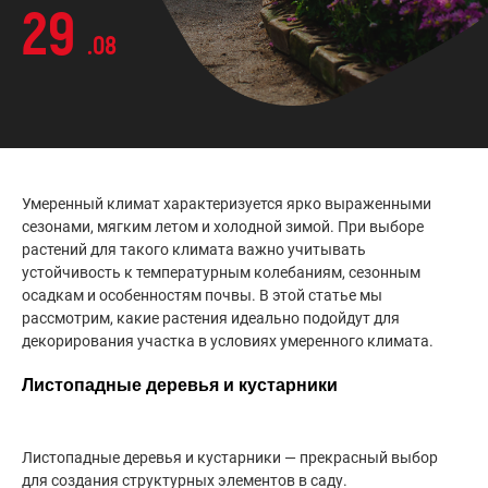
29
.08
Умеренный климат характеризуется ярко выраженными
сезонами, мягким летом и холодной зимой. При выборе
растений для такого климата важно учитывать
устойчивость к температурным колебаниям, сезонным
осадкам и особенностям почвы. В этой статье мы
рассмотрим, какие растения идеально подойдут для
декорирования участка в условиях умеренного климата.
Листопадные деревья и кустарники
Листопадные деревья и кустарники — прекрасный выбор
для создания структурных элементов в саду.