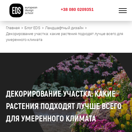
+38 080 0209351
Главная
Блог EDS
Ландшафтный дизайн
Декорирование участка: какие растения подходят лучше всего для
умеренного климата
ДЕКОРИРОВАНИЕ УЧАСТКА: КАКИЕ
РАСТЕНИЯ ПОДХОДЯТ ЛУЧШЕ ВСЕГО
ДЛЯ УМЕРЕННОГО КЛИМАТА