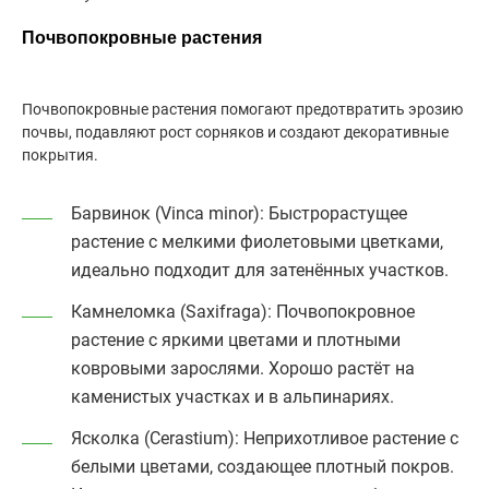
Почвопокровные растения
Почвопокровные растения помогают предотвратить эрозию
почвы, подавляют рост сорняков и создают декоративные
покрытия.
Барвинок (Vinca minor)
: Быстрорастущее
растение с мелкими фиолетовыми цветками,
идеально подходит для затенённых участков.
Камнеломка (Saxifraga)
: Почвопокровное
растение с яркими цветами и плотными
ковровыми зарослями. Хорошо растёт на
каменистых участках и в альпинариях.
Ясколка (Cerastium)
: Неприхотливое растение с
белыми цветами, создающее плотный покров.