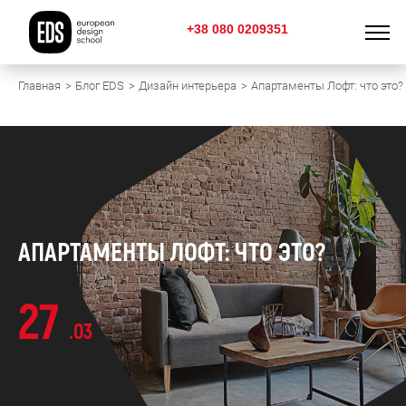
+38 080 0209351
Главная
Блог EDS
Дизайн интерьера
Апартаменты Лофт: что это?
АПАРТАМЕНТЫ ЛОФТ: ЧТО ЭТО?
27
.03